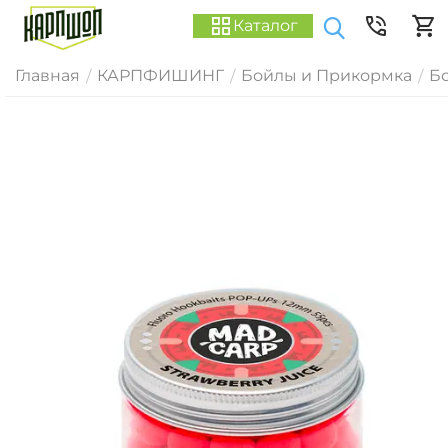
Каталог
Главная
КАРПФИШИНГ
Бойлы и Прикормка
Б
/
/
/