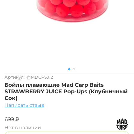
Артикул:
MDCPSJ12
Бойлы плавающие Mad Carp Baits
STRAWBERRY JUlCE Pop-Ups (Клубничный
Сок)
Написать отзыв
‍699‍
₽
Нет в наличии