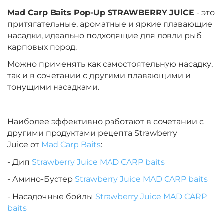
Mad Carp Baits Pop-Up STRAWBERRY JUlCE
- это
притягательные, ароматные и яркие плавающие
насадки, идеально подходящие для ловли рыб
карповых пород.
Можно применять как самостоятельную насадку,
так и в сочетании с другими плавающими и
тонущими насадками.
Наиболее эффективно работают в сочетании с
другими продуктами рецепта Strawberry
Juice от
Mad Carp Baits
:
- Дип
Strawberry Juice MAD CARP baits
- Амино-Бустер
Strawberry Juice MAD CARP baits
- Насадочные бойлы
Strawberry Juice MAD CARP
baits