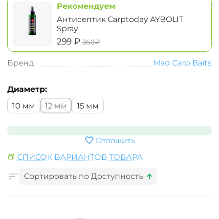
Рекомендуем
Антисептик Carptoday AYBOLIT
Spray
‍299‍
₽
‍360‍
₽
Бренд
Mad Carp Baits
Диаметр:
10 мм
12 мм
15 мм
Отложить
СПИСОК ВАРИАНТОВ ТОВАРА
Сортировать по Доступность