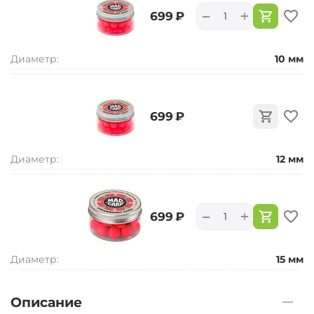
+
−
‍699‍
₽
Диаметр:
10 мм
‍699‍
₽
Диаметр:
12 мм
+
−
‍699‍
₽
Диаметр:
15 мм
Описание