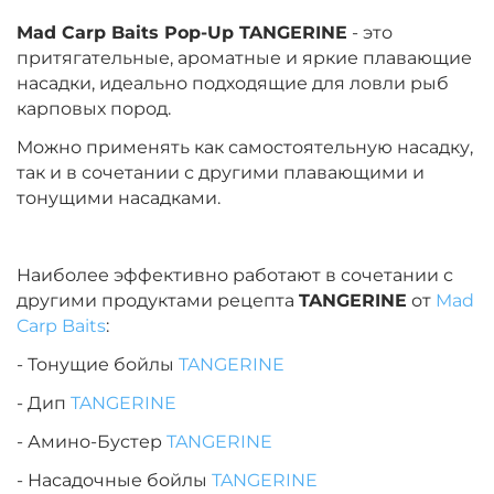
Mad Carp Baits Pop-Up TANGERINE
- это
притягательные, ароматные и яркие плавающие
насадки, идеально подходящие для ловли рыб
карповых пород.
Можно применять как самостоятельную насадку,
так и в сочетании с другими плавающими и
тонущими насадками.
Наиболее эффективно работают в сочетании с
другими продуктами рецепта
TANGERINE
от
Mad
Carp Baits
:
- Тонущие бойлы
TANGERINE
- Дип
TANGERINE
- Амино-Бустер
TANGERINE
- Насадочные бойлы
TANGERINE