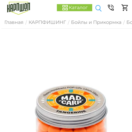
Каталог
Главная
КАРПФИШИНГ
Бойлы и Прикормка
Б
/
/
/