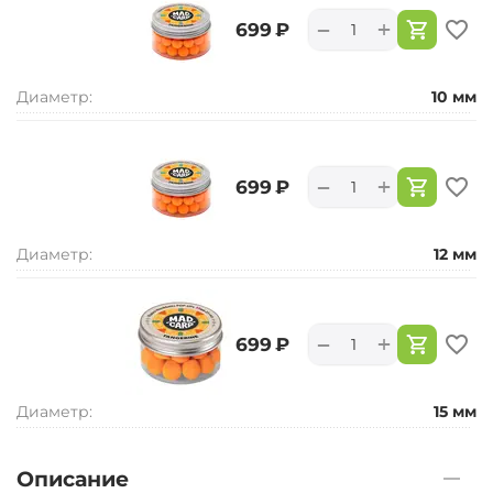
+
−
‍699‍
₽
Диаметр:
10 мм
+
−
‍699‍
₽
Диаметр:
12 мм
+
−
‍699‍
₽
Диаметр:
15 мм
Описание