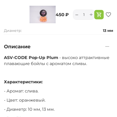
+
−
‍450‍
₽
Диаметр:
13 мм
Описание
ASV-CODE Pop-Up Plum
- высоко аттрактивные
плавающие бойлы с ароматом сливы.
Характеристики:
- Аромат: слива.
- Цвет: оранжевый.
- Диаметр: 10 мм, 13 мм.