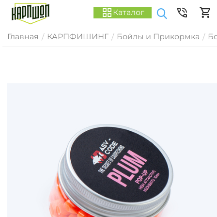
Каталог
Главная
КАРПФИШИНГ
Бойлы и Прикормка
Б
/
/
/