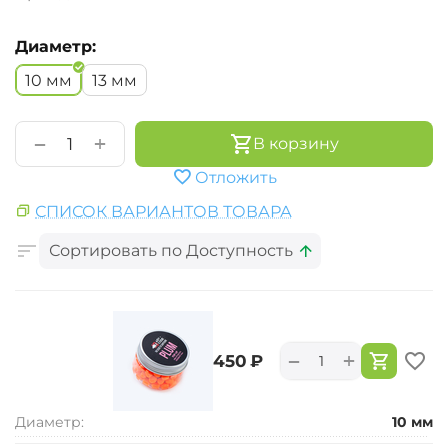
Диаметр:
10 мм
13 мм
+
−
В корзину
Отложить
СПИСОК ВАРИАНТОВ ТОВАРА
Сортировать по Доступность
+
−
‍450‍
₽
Диаметр:
10 мм