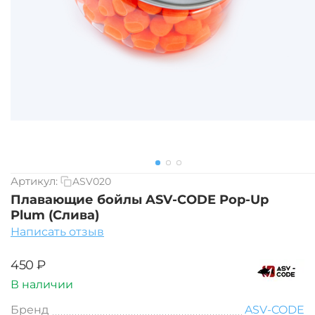
Артикул:
ASV020
Плавающие бойлы ASV-CODE Pop-Up
Plum (Слива)
Написать отзыв
‍450‍
₽
В наличии
Бренд
ASV-CODE