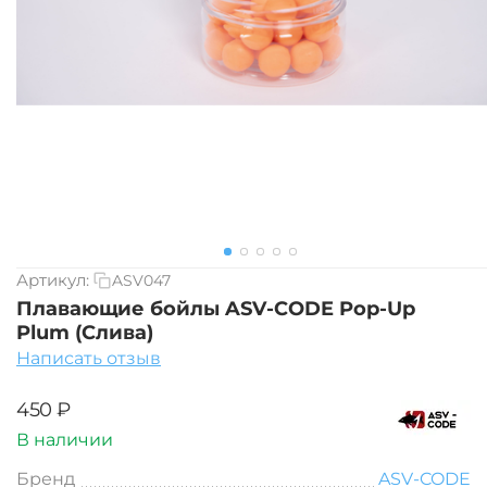
Артикул:
ASV047
Плавающие бойлы ASV-CODE Pop-Up
Plum (Слива)
Написать отзыв
‍450‍
₽
В наличии
Бренд
ASV-CODE