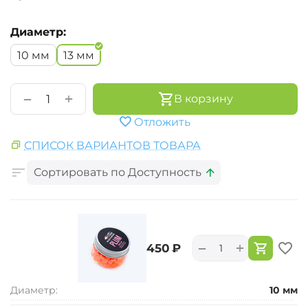
Диаметр:
10 мм
13 мм
+
−
В корзину
Отложить
СПИСОК ВАРИАНТОВ ТОВАРА
Сортировать по Доступность
+
−
‍450‍
₽
Диаметр:
10 мм