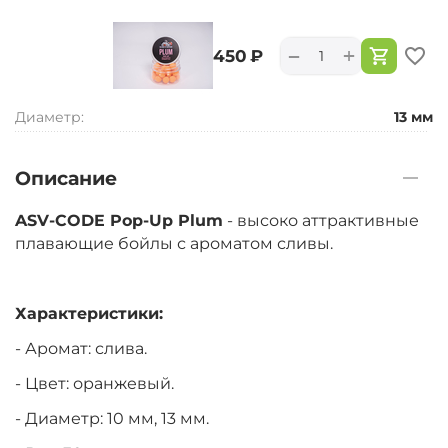
+
−
‍450‍
₽
Диаметр:
13 мм
Описание
ASV-CODE Pop-Up Plum
- высоко аттрактивные
плавающие бойлы с ароматом сливы.
Характеристики:
- Аромат: слива.
- Цвет: оранжевый.
- Диаметр: 10 мм, 13 мм.