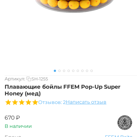
Артикул:
SH-1255
Плавающие бойлы FFEM Pop-Up Super
Honey (мед)
Написать отзыв
Отзывов: 2
‍670‍
₽
В наличии