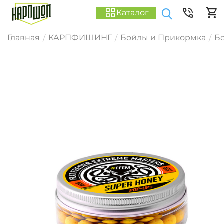
Каталог
Главная
КАРПФИШИНГ
Бойлы и Прикормка
Б
/
/
/