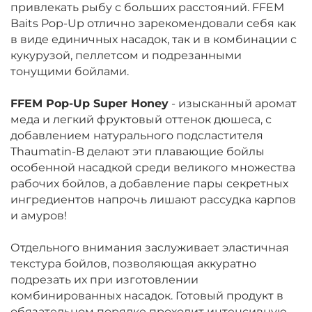
привлекать рыбу с больших расстояний. FFEM
Baits Pop-Up отлично зарекомендовали себя как
в виде единичных насадок, так и в комбинации с
кукурузой, пеллетсом и подрезанными
тонущими бойлами.
FFEM Pop-Up Super Honey
- изысканный аромат
меда и легкий фруктовый оттенок дюшеса, с
добавлением натурального подсластителя
Thaumatin-B делают эти плавающие бойлы
особенной насадкой среди великого множества
рабочих бойлов, а добавление пары секретных
ингредиентов напрочь лишают рассудка карпов
и амуров!
Отдельного внимания заслуживает эластичная
текстура бойлов, позволяющая аккуратно
подрезать их при изготовлении
комбинированных насадок. Готовый продукт в
обязательном порядке проходит интенсивную