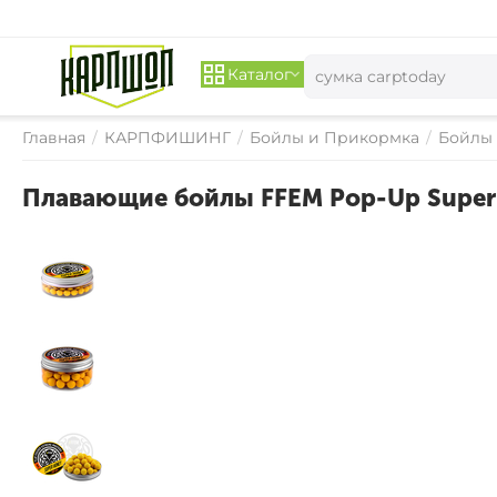
Каталог
Главная
/
КАРПФИШИНГ
/
Бойлы и Прикормка
/
Бойлы
Плавающие бойлы FFEM Pop-Up Super 