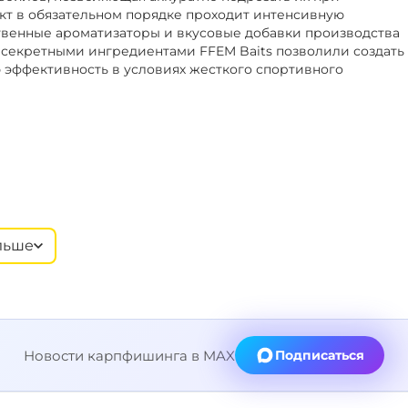
кт в обязательном порядке проходит интенсивную
твенные ароматизаторы и вкусовые добавки производства
секретными ингредиентами FFEM Baits позволили создать
 эффективность в условиях жесткого спортивного
льше
Новости карпфишинга в MAX
Подписаться