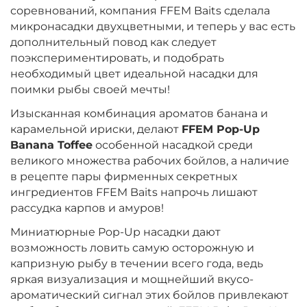
соревнований, компания FFEM Baits сделала
микронасадки двухцветными, и теперь у вас есть
дополнительный повод как следует
поэкспериментировать, и подобрать
необходимый цвет идеальной насадки для
поимки рыбы своей мечты!
Изысканная комбинация ароматов банана и
карамельной ириски, делают
FFEM Pop-Up
Banana Toffee
особенной насадкой среди
великого множества рабочих бойлов, а наличие
в рецепте пары фирменных секретных
ингредиентов FFEM Baits напрочь лишают
рассудка карпов и амуров!
Миниатюрные Pop-Up насадки дают
возможность ловить самую осторожную и
капризную рыбу в течении всего года, ведь
яркая визуализация и мощнейший вкусо-
ароматический сигнал этих бойлов привлекают