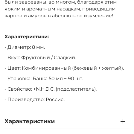
были завоеваны, во многом, благодаря этим
ярким и ароматным насадкам, приводящим
карпов и амуров в абсолютное изумление!
Характеристики:
- Диаметр: 8 мм.
- Вкус: Фруктовый / Сладкий.
- Цвет: Комбинированный (бежевый + желтый).
- Упаковка: Банка 50 мл ~ 90 шт.
- Свойство: +N.H.D.C. (подсластитель).
- Производство: Россия.
Характеристики