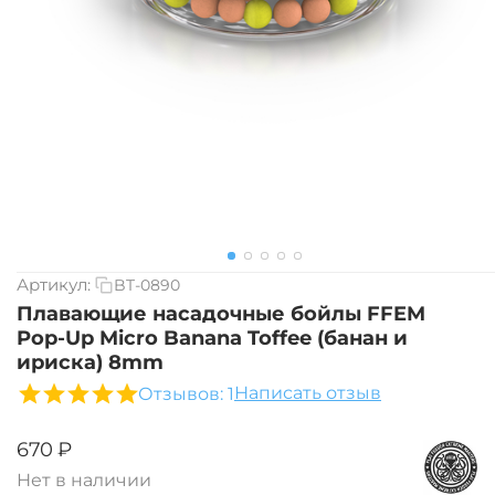
Артикул:
BT-0890
Плавающие насадочные бойлы FFEM
Pop-Up Micro Banana Toffee (банан и
ириска) 8mm
Написать отзыв
Отзывов: 1
‍670‍
₽
Нет в наличии