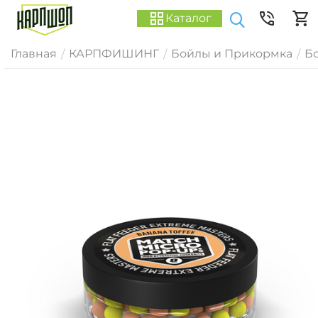
Каталог
Главная
КАРПФИШИНГ
Бойлы и Прикормка
Б
/
/
/