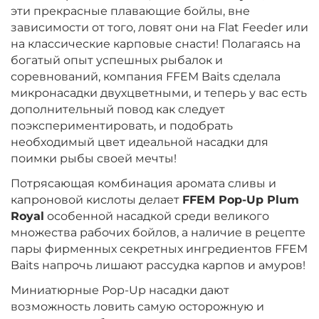
эти прекрасные плавающие бойлы, вне
зависимости от того, ловят они на Flat Feeder или
на классические карповые снасти! Полагаясь на
богатый опыт успешных рыбалок и
соревнований, компания FFEM Baits сделала
микронасадки двухцветными, и теперь у вас есть
дополнительный повод как следует
поэкспериментировать, и подобрать
необходимый цвет идеальной насадки для
поимки рыбы своей мечты!
Потрясающая комбинация аромата сливы и
капроновой кислоты делает
FFEM Pop-Up Plum
Royal
особенной насадкой среди великого
множества рабочих бойлов, а наличие в рецепте
пары фирменных секретных ингредиентов FFEM
Baits напрочь лишают рассудка карпов и амуров!
Миниатюрные Pop-Up насадки дают
возможность ловить самую осторожную и