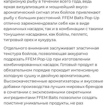
капризную рыбу в течении всего года, ведь
яркая визуализация и мощнейший вкусо-
ароматический сигнал этих бойлов привлекают
рыбу с больших расстояний. FFEM Baits Pop-Up
отлично зарекомендовали себя как в виде
единичных насадок, так и в комбинации с такими
тонущими насадками, как бойлы, пеллетс,
тигровый орех и кукуруза.
Отдельного внимания заслуживает эластичная
текстура бойлов, позволяющая аккуратно
подрезать FFEM Pop-Up при изготовлении
комбинированных насадок. Готовый продукт в
обязательном порядке проходит интенсивную
холодную сушку и двойную ароматизацию.
Высококачественные ароматизаторы и вкусовые
добавки производства лучших мировых брендов
в сочетании с эксклюзивными секретными
ингредиентами FFEM Baits позволили создать
поистине уникальные продукты, не раз