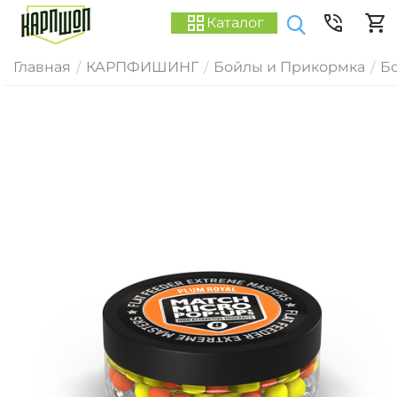
Каталог
Главная
КАРПФИШИНГ
Бойлы и Прикормка
Б
/
/
/