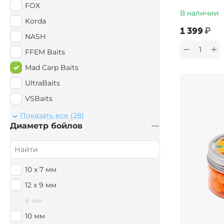
FOX
В наличии
Korda
‍1 399‍
₽
NASH
+
−
FFEM Baits
Mad Carp Baits
UltraBaits
VSBaits
StarBaits
Показать все (28)
Диаметр бойлов
Поймал - Отпусти
Drennan
Anaconda
10 х 7 мм
EastShark
12 х 9 мм
ASV-CODE
8 мм
Sportex
10 мм
ESP