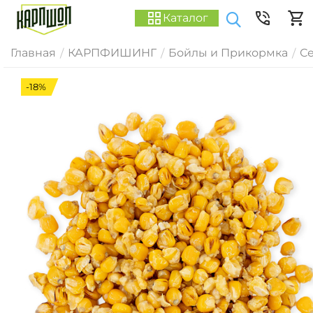
Каталог
Главная
КАРПФИШИНГ
Бойлы и Прикормка
Се
/
/
/
-18%