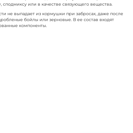
у, сподмиксу или в качестве связующего вещества.
ти не выпадает из кормушки при забросах, даже после
дробленые бойлы или зерновые. В ее состав входят
ованные компоненты.