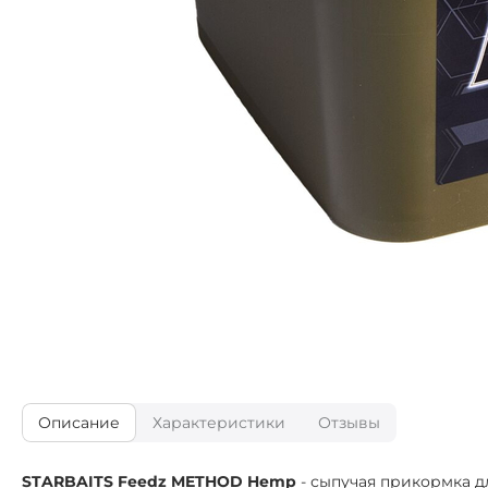
Описание
Характеристики
Отзывы
STARBAITS Feedz METHOD Hemp
- сыпучая прикормка 