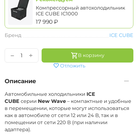
Компрессорный автохолодильник
ICE CUBE IC1000
‍17 990‍
₽
Бренд
ICE CUBE
+
−
В корзину
Отложить
Описание
Автомобильные холодильники
ICE
CUBE
серии
New Wave
– компактные и удобные
в перемещении, которые могут использоваться
как в автомобиле от сети 12 или 24 В, так и в
помещении от сети 220 В (при наличии
адаптера).