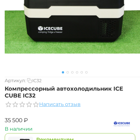
Артикул:
IC32
Компрессорный автохолодильник ICE
CUBE IC32
Написать отзыв
‍35 500‍
₽
В наличии
Рекомендуем