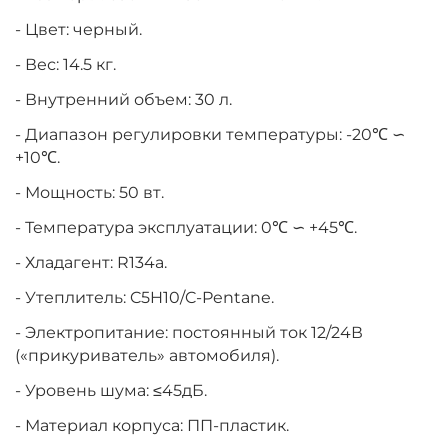
- Цвет: черный.
- Вес: 14.5 кг.
- Внутренний объем: 30 л.
- Диапазон регулировки температуры: -20℃ ∽
+10℃.
- Мощность: 50 вт.
- Температура эксплуатации: 0℃ ∽ +45℃.
- Хладагент: R134a.
- Утеплитель: C5H10/C-Pentane.
- Электропитание: постоянный ток 12/24В
(«прикуриватель» автомобиля).
- Уровень шума: ≤45дБ.
- Материал корпуса: ПП-пластик.