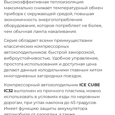
Высокоэффективная теплоизоляция
максимально снижает температурный обмен
прибора с окружающей средой, повышая
экономичность энергопотребления
оборудования, которое потребляет не более,
чем обычная лампа накаливания.
Серия обладает всеми преимуществами
классических компрессорных
автохолодильников: быстрой заморозкой,
виброустойчивостью. Удобное управление,
простота использования и доступная цена
делают данные холодильники главным хитом
многодневных загородных поездок.
Компрессорный автохолодильник
ICE CUBE
IC32
выполнен из прочного пластика, можно
использовать в условиях езды по неровным
дорогам, при углах наклона до 45 градусов.
Имеет функцию защиты аккумулятора
автомобиля от разрядки, а также