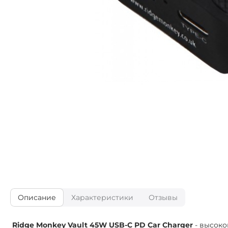
Описание
Характеристики
Отзывы
Ridge Monkey Vault 45W USB-C PD Car Charger
- высоко