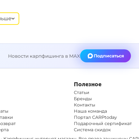
льше
Новости карпфишинга в MAX
Подписаться
Полезное
Статьи
Бренды
Контакты
латы
Наша команда
тавки
Портал CARPtoday
Возврат
Подарочный сертификат
ерта
Система скидок
op - Карпфишинг интернет магазин. Все права защищены
CAR