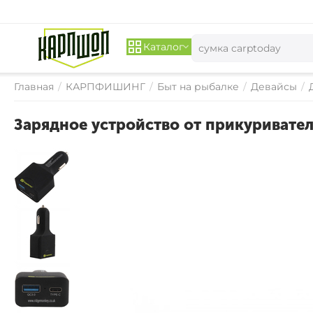
Каталог
Главная
/
КАРПФИШИНГ
/
Быт на рыбалке
/
Девайсы
/
Зарядное устройство от прикуривател