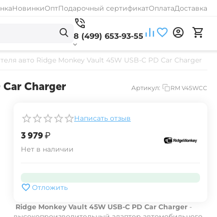
нка
Новинки
Опт
Подарочный сертификат
Оплата
Доставка
8 (499) 653-93-55
еля авто Ridge Monkey Vault 45W USB-C PD Car Charger
 Car Charger
Артикул:
RM V45WCC
Написать отзыв
‍3 979‍
₽
Нет в наличии
Отложить
Ridge Monkey Vault 45W USB-C PD Car Charger
-
высокопроизводительный
адаптер автомобильного