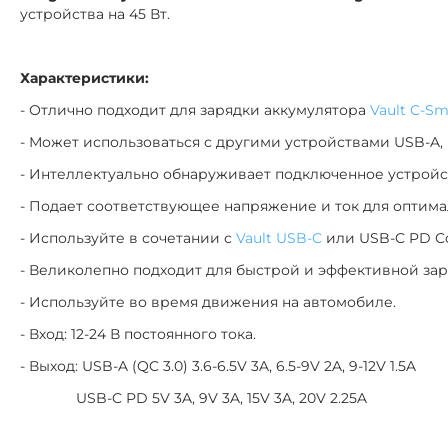
устройства на 45 Вт.
Характеристики:
- Отлично подходит для зарядки аккумулятора
Vault C-Sm
- Может использоваться с другими устройствами USB-A, U
- Интеллектуально обнаруживает подключенное устройс
- Подает соответствующее напряжение и ток для оптим
- Используйте в сочетании с
Vault USB-C
или USB-C PD Co
- Великолепно подходит для быстрой и эффективной зар
- Используйте во время движения на автомобиле.
- Вход: 12-24 В постоянного тока.
- Выход: USB-A (QC 3.0) 3.6-6.5V 3A, 6.5-9V 2A, 9-12V 1.5A
USB-C PD 5V 3A, 9V 3A, 15V 3A, 20V 2.25A