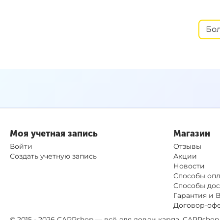
Бо
Моя учетная запись
Магазин
Войти
Отзывы
Создать учетную запись
Акции
Новости
Способы оп
Способы дос
Гарантия и 
Договор-оф
© 2015 - 2026 CARPshop — всё для ловли карпа. CARPsh