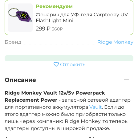
Рекомендуем
Фонарик для УФ-геля Carptoday UV
FlashLight Mini
‍299‍
₽
‍360‍
₽
Бренд
Ridge Monkey
Отложить
Описание
Ridge Monkey Vault 12v/5v Powerpack
Replacement Power
- запасной сетевой адаптер
для портативного аккумулятора
Vault
. Если до
этого адаптер можно было приобрести только
лишь через компанию Ridge Monkey, то теперь
адаптеры доступны в широкой продаже.