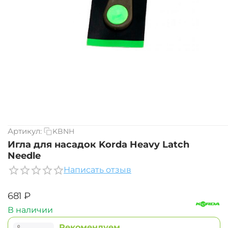
Артикул:
KBNH
Игла для насадок Korda Heavy Latch
Needle
Написать отзыв
‍681‍
₽
В наличии
Рекомендуем