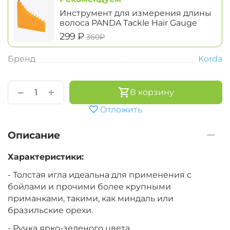
Инструмент для измерения длины
волоса PANDA Tackle Hair Gauge
‍299‍
₽
‍360‍
₽
Бренд
Korda
+
−
В корзину
Отложить
Описание
Характеристики:
- Толстая игла идеальна для применения с
бойлами и прочими более крупными
приманками, такими, как миндаль или
бразильские орехи.
- Ручка ярко-зеленого цвета.