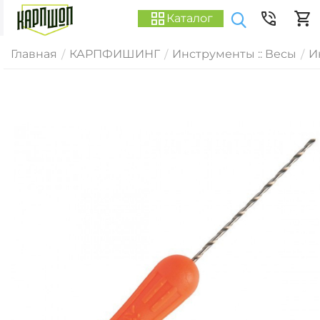
Каталог
Главная
КАРПФИШИНГ
Инструменты :: Весы
И
/
/
/