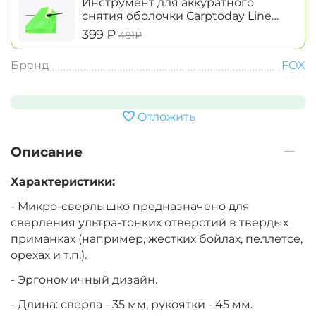
Инструмент для аккуратного
снятия оболочки Carptoday Line
Stripper and Cutter
‍399‍
₽
‍481‍
₽
Бренд
FOX
Отложить
Описание
Характеристики:
- Микро-сверлышко предназначено для
сверления ультра-тонких отверстий в твердых
приманках (например, жестких бойлах, пеллетсе,
орехах и т.п.).
- Эргономичный дизайн.
- Длина: сверла - 35 мм, рукоятки - 45 мм.