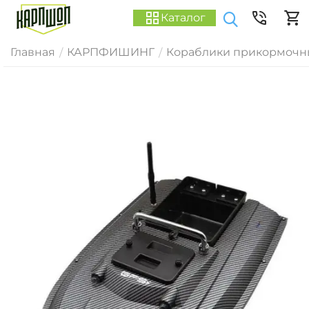
Каталог
Главная
КАРПФИШИНГ
Кораблики прикормочн
/
/