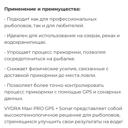
Применение и преимущества:
• Подходит как для профессиональных
рыболовов, так и для любителей.
• Идеален для использования на озерах, реках и
водохранилищах.
• Упрощает процесс прикормки, позволяя
сосредоточиться на рыбалке.
• Снижает физические усилия, связанные с
доставкой прикормки до места ловли.
• Позволяет более точно контролировать
процесс прикормки с помощью GPS и сонарных
данных.
VYDRA Maxi PRO GPS + Sonar представляет собой
высокотехнологичное решение для рыболовов,
стремящихся улучшить свои результаты на воде!