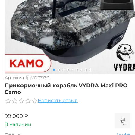
Артикул:
VD7313G
Прикормочный корабль VYDRA Maxi PRO
Camo
Написать отзыв
‍99 000‍
₽
В наличии