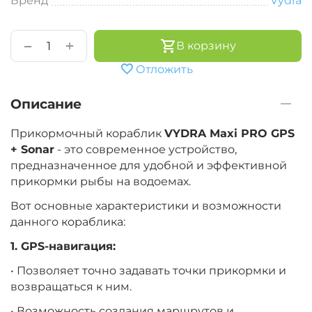
Бренд
Vydra
+
−
В корзину
Отложить
Описание
Прикормочный кораблик
VYDRA Maxi PRO GPS
+ Sonar
- это современное устройство,
предназначенное для удобной и эффективной
прикормки рыбы на водоемах.
Вот основные характеристики и возможности
данного кораблика:
1. GPS-навигация:
• Позволяет точно задавать точки прикормки и
возвращаться к ним.
• Возможность создания маршрутов и