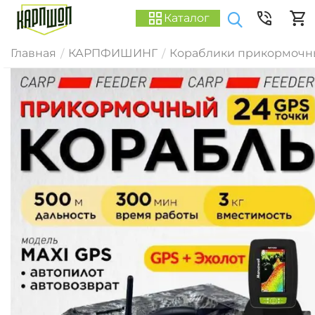
Каталог
Главная
КАРПФИШИНГ
Кораблики прикормочн
/
/