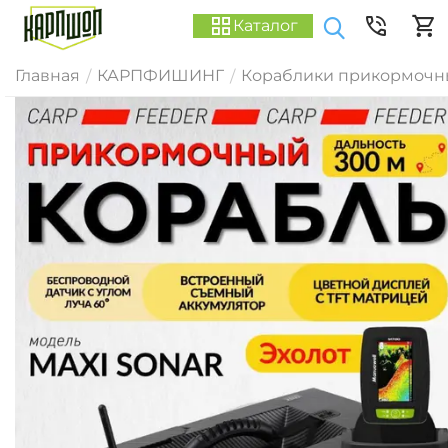
Каталог
Главная
КАРПФИШИНГ
Кораблики прикормочн
/
/