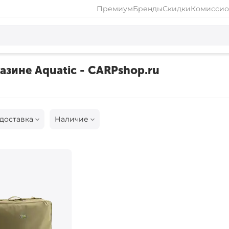
Премиум
Бренды
Скидки
Комиссио
азине Aquatic - CARPshop.ru
доставка
Наличие