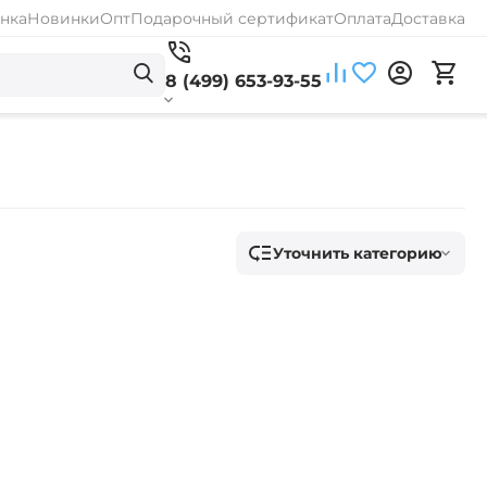
нка
Новинки
Опт
Подарочный сертификат
Оплата
Доставка
8 (499) 653-93-55
Уточнить категорию