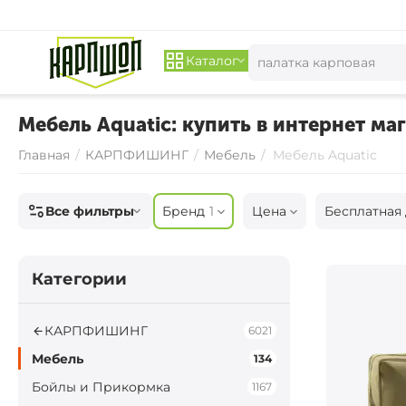
Каталог
Мебель Aquatic: купить в интернет маг
Главная
/
КАРПФИШИНГ
/
Мебель
/
Мебель Aquatic
Все фильтры
Бренд
1
Цена
Бесплатная 
Категории
КАРПФИШИНГ
6021
Мебель
134
Бойлы и Прикормка
1167