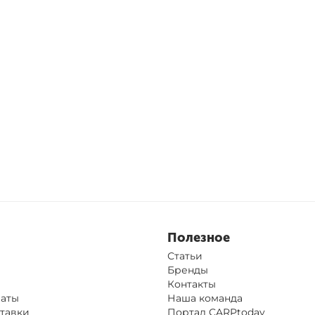
Полезное
Статьи
Бренды
Контакты
латы
Наша команда
тавки
Портал CARPtoday