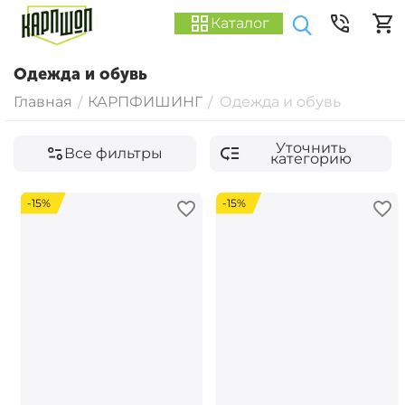
Каталог
Одежда и обувь
Главная
КАРПФИШИНГ
Одежда и обувь
/
/
Уточнить
Все фильтры
категорию
-15%
-15%