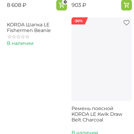
‍8 608‍
₽
‍903‍
₽
-30%
KORDA Шапка LE
Fishermen Beanie
В наличии
Ремень поясной
KORDA LE Kwik Draw
Belt Charcoal
В наличии