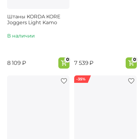
Штаны KORDA KORE
Joggers Light Kamo
В наличии
‍8 109‍
₽
‍7 539‍
₽
-35%