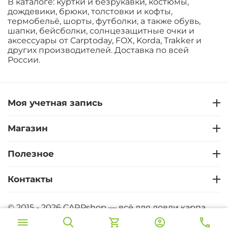
В каталоге: куртки и безрукавки, костюмы,
дождевики, брюки, толстовки и кофты,
термобельё, шорты, футболки, а также обувь,
шапки, бейсболки, солнцезащитные очки и
аксессуары от Carptoday, FOX, Korda, Trakker и
других производителей. Доставка по всей
России.
Моя учетная запись
Магазин
Полезное
Контакты
© 2015 - 2026 CARPshop — всё для ловли карпа.
CARPshop - Карпфишинг интернет магазин. Все
права защищены
CARPshop