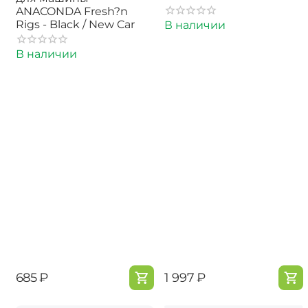
ANACONDA Fresh?n
Rigs - Black / New Car
В наличии
В наличии
‍685‍
₽
‍1 997‍
₽