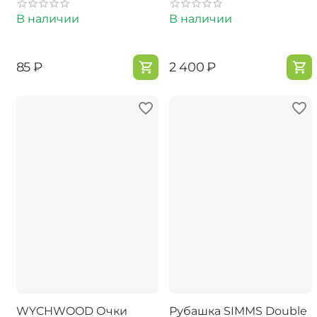
В наличии
В наличии
‍85‍
₽
‍2 400‍
₽
WYCHWOOD Очки
Рубашка SIMMS Double