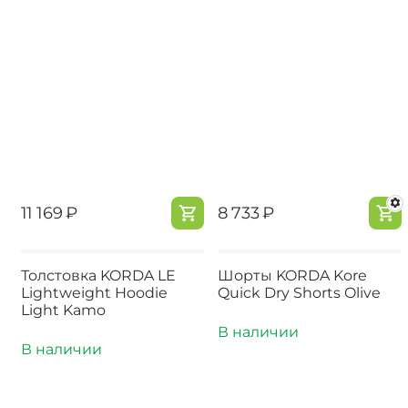
‍11 169‍
₽
‍8 733‍
₽
Толстовка KORDA LE
Шорты KORDA Kore
Lightweight Hoodie
Quick Dry Shorts Olive
Light Kamo
В наличии
В наличии