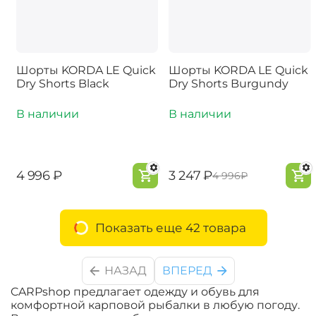
Шорты KORDA LE Quick
Шорты KORDA LE Quick
Dry Shorts Black
Dry Shorts Burgundy
В наличии
В наличии
‍4 996‍
₽
‍3 247‍
₽
‍4 996‍
₽
Показать еще 42 товара
НАЗАД
ВПЕРЕД
CARPshop предлагает одежду и обувь для
комфортной карповой рыбалки в любую погоду.