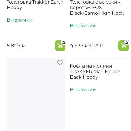
Толстовка Trakker Earth
Толстовка с высоким
Hoody
воротом FOX
Black/Camo High Neck
В наличии
В наличии
‍5 849‍
₽
‍4 937‍
₽
‍8 229‍
₽
Кофта на молнии
TRAKKER Marl Fleece
Back Hoody
В наличии