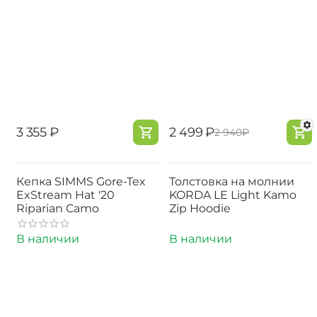
‍3 355‍
₽
‍2 499‍
₽
‍2 940‍
₽
Кепка SIMMS Gore-Tex
Толстовка на молнии
ExStream Hat '20
KORDA LE Light Kamo
Riparian Camo
Zip Hoodie
В наличии
В наличии