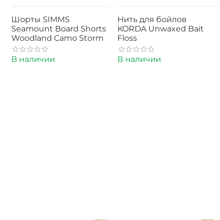
Шорты SIMMS
Нить для бойлов
Seamount Board Shorts
KORDA Unwaxed Bait
Woodland Camo Storm
Floss
В наличии
В наличии