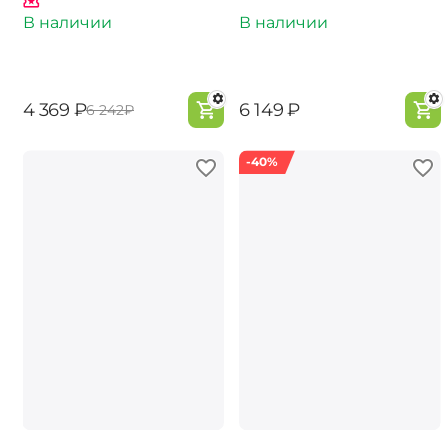
В наличии
В наличии
‍4 369‍
₽
‍6 149‍
₽
‍6 242‍
₽
-40%