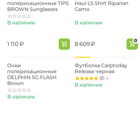
поляризационные TIPS
Haul LS Shirt Riparian
BROWN Sunglasses
Camo
В наличии
В наличии
‍1 110‍
₽
‍8 609‍
₽
-15%
Очки
Футболка Carptoday
поляризационные
Release черная
DELPHIN SG FLASH
4
Brown
В наличии
В наличии