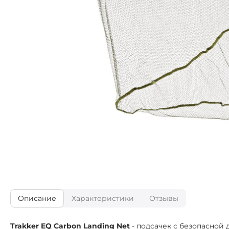
Описание
Характеристики
Отзывы
Trakker EQ Carbon Landing Net
- подсачек с безопасной