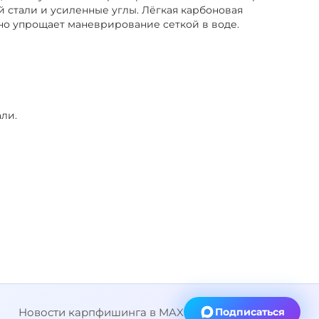
 стали и усиленные углы. Лёгкая карбоновая
но упрощает маневрирование сеткой в воде.
ли.
Новости карпфишинга в MAX
Подписаться