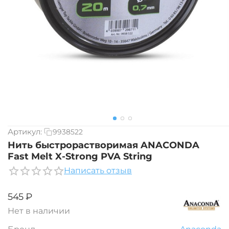
Артикул:
9938522
Нить быстрорастворимая ANACONDA
Fast Melt X-Strong PVA String
Написать отзыв
‍545‍
₽
Нет в наличии