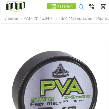
Каталог
Главная
КАРПФИШИНГ
ПВА Материалы
Раств
/
/
/