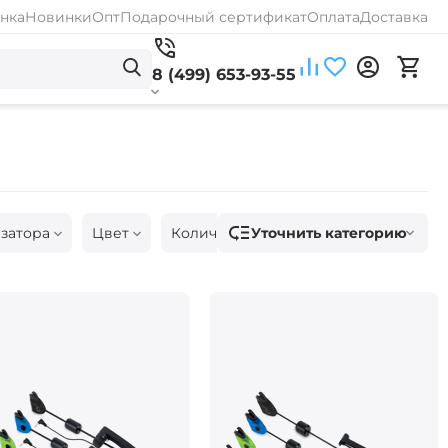
нка
Новинки
Опт
Подарочный сертификат
Оплата
Доставка
8 (499) 653-93-55
Уточнить категорию
изатора
Цвет
Количество удилищ
Размер