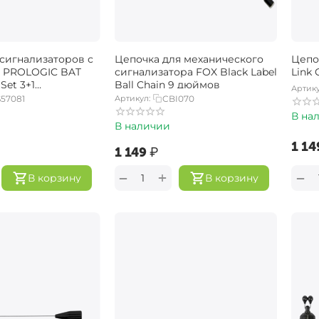
сигнализаторов с
Цепочка для механического
Цепоч
 PROLOGIC BAT
сигнализатора FOX Black Label
Link
Set 3+1
Ball Chain 9 дюймов
Артику
Blue)
57081
Артикул:
CBI070
В на
В наличии
‍1 149
‍1 149‍
₽
+
−
−
В корзину
В корзину