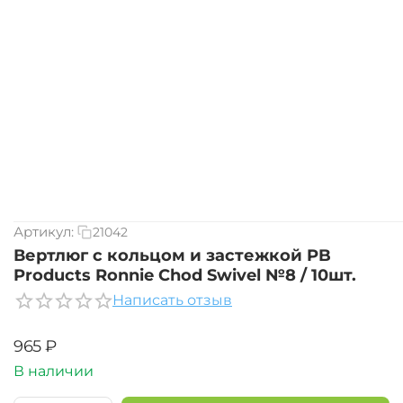
Артикул:
21042
Вертлюг с кольцом и застежкой PB
Products Ronnie Chod Swivel №8 / 10шт.
Написать отзыв
‍965‍
₽
В наличии