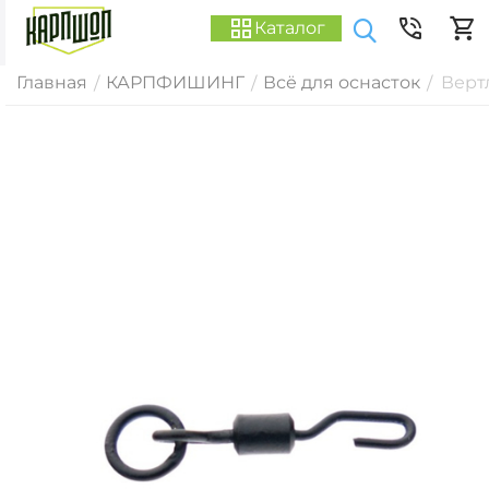
Каталог
Главная
КАРПФИШИНГ
Всё для оснасток
Верт
/
/
/