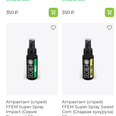
‍350‍
₽
‍350‍
₽
Аттрактант (спрей)
Аттрактант (спрей)
FFEM Super Spray
FFEM Super Spray Sweet
Impact (Серия
Corn (Сладкая кукуруза)