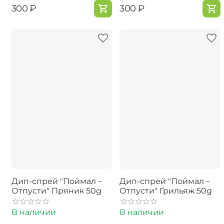
‍300‍
₽
‍300‍
₽
Дип-спрей "Поймал –
Дип-спрей "Поймал –
Отпусти" Пряник 50g
Отпусти" Грильяж 50g
В наличии
В наличии