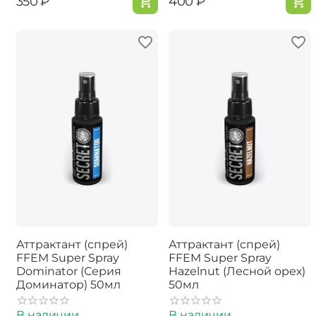
‍350‍
₽
‍400‍
₽
Аттрактант (спрей)
Аттрактант (спрей)
FFEM Super Spray
FFEM Super Spray
Dominator (Серия
Hazelnut (Лесной орех)
Доминатор) 50мл
50мл
В наличии
В наличии