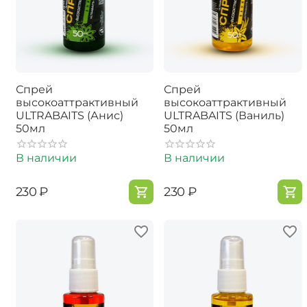
Спрей
Спрей
высокоаттрактивный
высокоаттрактивный
ULTRABAITS (Анис)
ULTRABAITS (Ваниль)
50мл
50мл
В наличии
В наличии
‍230‍
₽
‍230‍
₽