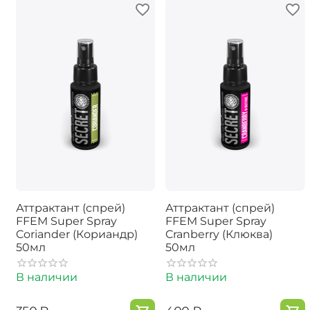
Аттрактант (спрей)
Аттрактант (спрей)
FFEM Super Spray
FFEM Super Spray
Coriander (Кориандр)
Cranberry (Клюква)
50мл
50мл
В наличии
В наличии