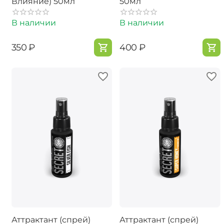
Влияние) 50мл
50мл
В наличии
В наличии
‍350‍
₽
‍400‍
₽
Аттрактант (спрей)
Аттрактант (спрей)