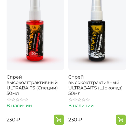
Спрей
Спрей
высокоаттрактивный
высокоаттрактивный
ULTRABAITS (Специи)
ULTRABAITS (Шоколад)
50мл
50мл
В наличии
В наличии
‍230‍
₽
‍230‍
₽