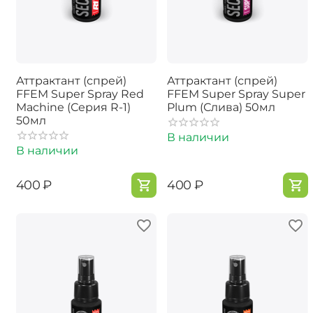
Аттрактант (спрей)
Аттрактант (спрей)
FFEM Super Spray Red
FFEM Super Spray Super
Machine (Серия R-1)
Plum (Слива) 50мл
50мл
В наличии
В наличии
‍400‍
₽
‍400‍
₽