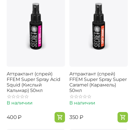
Аттрактант (спрей)
Аттрактант (спрей)
FFEM Super Spray Acid
FFEM Super Spray Super
Squid (Кислый
Caramel (Карамель)
Кальмар) 50мл
50мл
В наличии
В наличии
‍400‍
₽
‍350‍
₽