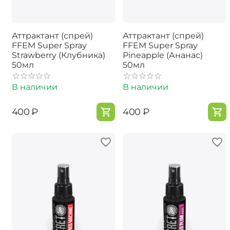
Аттрактант (спрей)
Аттрактант (спрей)
FFEM Super Spray
FFEM Super Spray
Strawberry (Клубника)
Pineapple (Ананас)
50мл
50мл
В наличии
В наличии
‍400‍
₽
‍400‍
₽