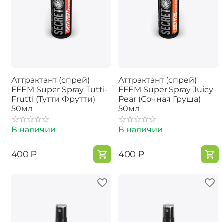
Аттрактант (спрей)
Аттрактант (спрей)
FFEM Super Spray Tutti-
FFEM Super Spray Juicy
Frutti (Тутти Фрутти)
Pear (Сочная Груша)
50мл
50мл
В наличии
В наличии
‍400‍
₽
‍400‍
₽