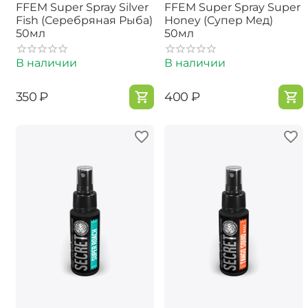
FFEM Super Spray Silver
FFEM Super Spray Super
Fish (Серебряная Рыба)
Honey (Супер Мед)
50мл
50мл
В наличии
В наличии
‍350‍
₽
‍400‍
₽