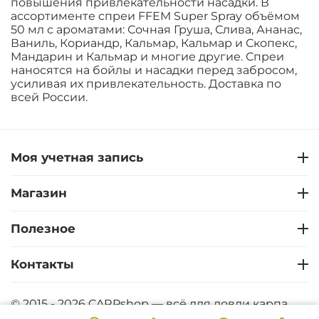
повышения привлекательности насадки. В
ассортименте спреи FFEM Super Spray объёмом
50 мл с ароматами: Сочная Груша, Слива, Ананас,
Ваниль, Кориандр, Кальмар, Кальмар и Скопекс,
Мандарин и Кальмар и многие другие. Спреи
наносятся на бойлы и насадки перед забросом,
усиливая их привлекательность. Доставка по
всей России.
Моя учетная запись
Магазин
Полезное
Контакты
© 2015 - 2026 CARPshop — всё для ловли карпа.
CARPshop - Карпфишинг интернет магазин. Все