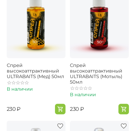
Спрей
Спрей
высокоаттрактивный
высокоаттрактивный
ULTRABAITS (Мед) 50мл
ULTRABAITS (Мотыль)
50мл
В наличии
В наличии
‍230‍
₽
‍230‍
₽