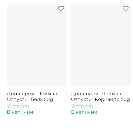
Дип-спрей "Поймал –
Дип-спрей "Поймал –
Отпусти" Бель 50g
Отпусти" Кориандр 50g
В наличии
В наличии