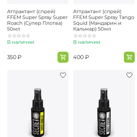
Аттрактант (спрей)
Аттрактант (спрей)
FFEM Super Spray Super
FFEM Super Spray Tango
Roach (Супер Плотва)
Squid (Мандарин и
50мл
Кальмар) 50мл
В наличии
В наличии
‍350‍
₽
‍400‍
₽