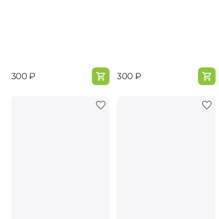
‍300‍
₽
‍300‍
₽