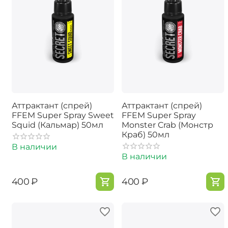
Аттрактант (спрей)
Аттрактант (спрей)
FFEM Super Spray Sweet
FFEM Super Spray
Squid (Кальмар) 50мл
Monster Crab (Монстр
Краб) 50мл
В наличии
В наличии
‍400‍
₽
‍400‍
₽