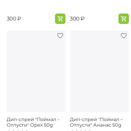
‍300‍
₽
‍300‍
₽
Дип-спрей "Поймал –
Дип-спрей "Поймал –
Отпусти" Орех 50g
Отпусти" Ананас 50g