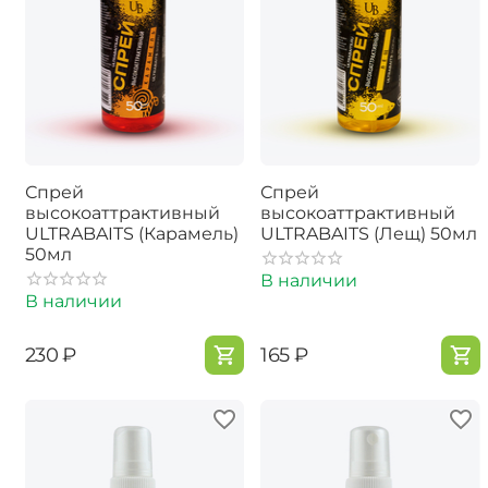
Спрей
Спрей
высокоаттрактивный
высокоаттрактивный
ULTRABAITS (Карамель)
ULTRABAITS (Лещ) 50мл
50мл
В наличии
В наличии
‍230‍
₽
‍165‍
₽