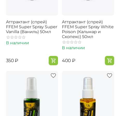
Аттрактант (спрей)
Аттрактант (спрей)
FFEM Super Spray Super
FFEM Super Spray White
Vanilla (Ваниль) 50мл
Poison (Кальмар и
Скопекс) 50мл
В наличии
В наличии
‍350‍
₽
‍400‍
₽