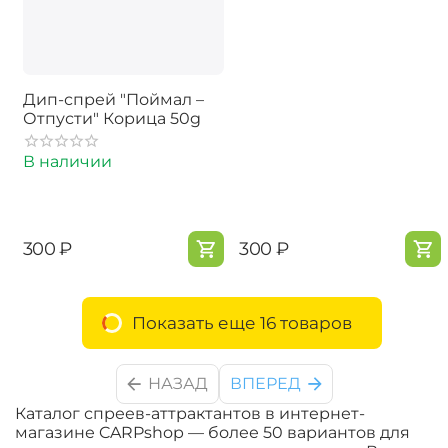
Дип-спрей "Поймал –
Отпусти" Корица 50g
В наличии
‍300‍
₽
‍300‍
₽
Показать еще 16 товаров
НАЗАД
ВПЕРЕД
Каталог спреев-аттрактантов в интернет-
магазине CARPshop — более 50 вариантов для