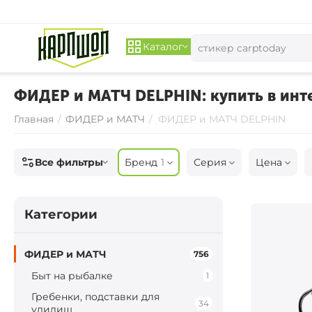
Каталог
ФИДЕР и МАТЧ DELPHIN: купить в инте
Главная
/
ФИДЕР и МАТЧ
/
ФИДЕР и МАТЧ DELPHIN
Все фильтры
Бренд
1
Серия
Цена
Категории
ФИДЕР и МАТЧ
756
Быт на рыбалке
1
Гребенки, подставки для
34
удилищ