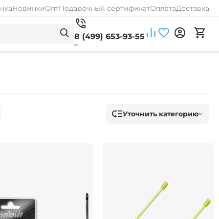
нка
Новинки
Опт
Подарочный сертификат
Оплата
Доставка
8 (499) 653-93-55
Уточнить категорию