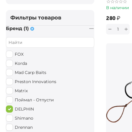
В наличии
Фильтры товаров
‍280‍
₽
+
−
Бренд (1)
FOX
Korda
Mad Carp Baits
Preston Innovations
Matrix
Поймал - Отпусти
DELPHIN
Shimano
Drennan