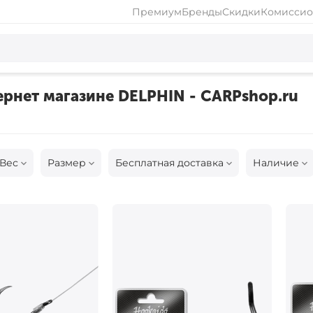
Премиум
Бренды
Скидки
Комиссио
рнет магазине DELPHIN - CARPshop.ru
Вес
Размер
Бесплатная доставка
Наличие