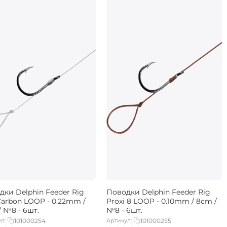
дки Delphin Feeder Rig
Поводки Delphin Feeder Rig
Carbon LOOP - 0.22mm /
Proxi 8 LOOP - 0.10mm / 8cm /
 №8 - 6шт.
№8 - 6шт.
л:
101000254
Артикул:
101000255