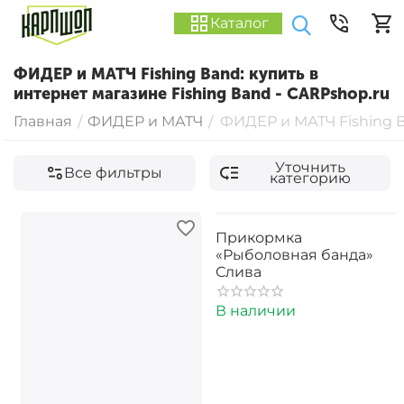
Каталог
ФИДЕР и МАТЧ Fishing Band: купить в
интернет магазине Fishing Band - CARPshop.ru
Главная
ФИДЕР и МАТЧ
ФИДЕР и МАТЧ Fishing 
/
/
Уточнить
Все фильтры
категорию
Прикормка
«Рыболовная банда»
Слива
В наличии