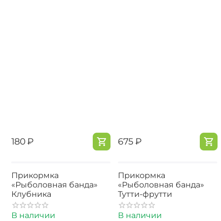
‍180‍
₽
‍675‍
₽
Прикормка
Прикормка
«Рыболовная банда»
«Рыболовная банда»
Клубника
Тутти-фрутти
В наличии
В наличии