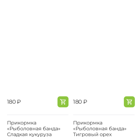
‍180‍
₽
‍180‍
₽
Прикормка
Прикормка
«Рыболовная банда»
«Рыболовная банда»
Сладкая кукуруза
Тигровый орех