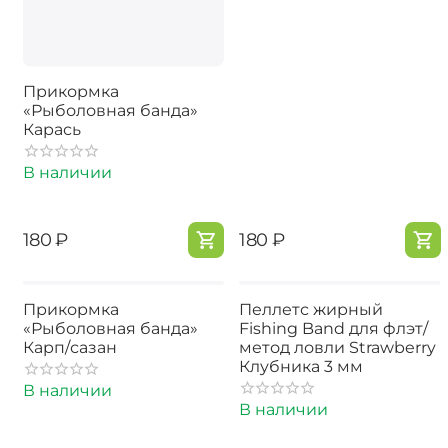
Прикормка
«Рыболовная банда»
Карась
В наличии
‍180‍
₽
‍180‍
₽
Прикормка
Пеллетс жирный
«Рыболовная банда»
Fishing Band для флэт/
Карп/сазан
метод ловли Strawberry
Клубника 3 мм
В наличии
В наличии