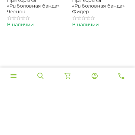
Прикормка
Прикормка
«Рыболовная банда»
«Рыболовная банда»
Чеснок
Фидер
В наличии
В наличии
‍180‍
₽
‍180‍
₽