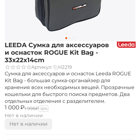
LEEDA Сумка для аксессуаров
и оснасток ROGUE Kit Bag -
33x22x14cm
Артикул:
H2219
Сумка для аксессуаров и оснасток Leeda ROGUE
Kit Bag - большая сумка-органайзер для
хранения всех необходимых вещей. Прозрачные
кошельки для быстрого поиска предметов. Два
отдельных отделения с разделителем.
‍1 000‍
₽
‍1 995‍
₽
-50%
Нет в наличии
Нет в наличии