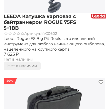
LEEDA Катушка карповая с
байтраннером ROGUE 75FS
5+1BB
Артикул:
C0602
Leeda Rogue FS Big Pit Reels - это идеальный
инструмент для любого начинающего рыболова,
нацеленного на крупного карпа.
‍7 625‍
₽
Нет в наличии
Нет в наличии
-50%