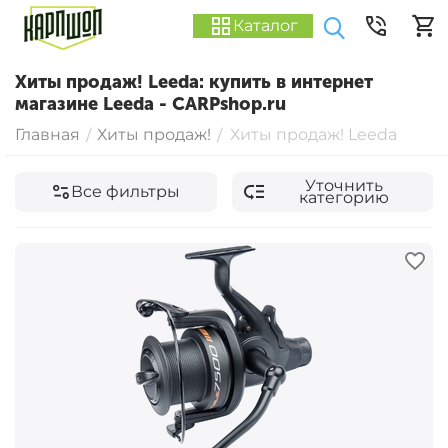
Каталог
Хиты продаж! Leeda: купить в интернет
магазине Leeda - CARPshop.ru
Главная
Хиты продаж!
Хиты продаж! Leeda
/
/
Уточнить
Все фильтры
категорию