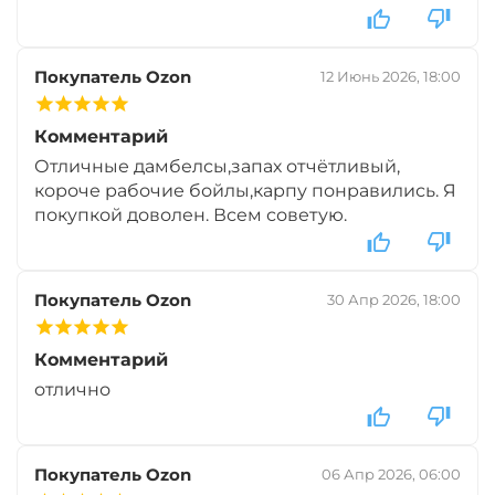
Диаметр:
14 х 20 мм
Вкус:
Мульти Фрукт
Покупатель Ozon
12 Июнь 2026, 18:00
Комментарий
+
−
‍299‍
₽
‍352‍
₽
Отличные дамбелсы,запах отчётливый,
короче рабочие бойлы,карпу понравились. Я
Диаметр:
14 х 20 мм
покупкой доволен. Всем советую.
Вкус:
Ананас
Покупатель Ozon
30 Апр 2026, 18:00
+
−
‍299‍
₽
‍352‍
₽
Комментарий
отлично
Диаметр:
14 х 20 мм
Вкус:
Слива
Покупатель Ozon
06 Апр 2026, 06:00