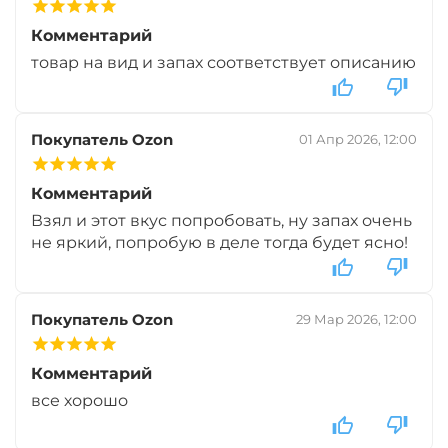
+
−
‍299‍
₽
‍352‍
₽
Комментарий
товар на вид и запах соответствует описанию
Диаметр:
14 х 20 мм
Вкус:
Клубника
Покупатель Ozon
01 Апр 2026, 12:00
Комментарий
Взял и этот вкус попробовать, ну запах очень
не яркий, попробую в деле тогда будет ясно!
Покупатель Ozon
29 Мар 2026, 12:00
Комментарий
все хорошо