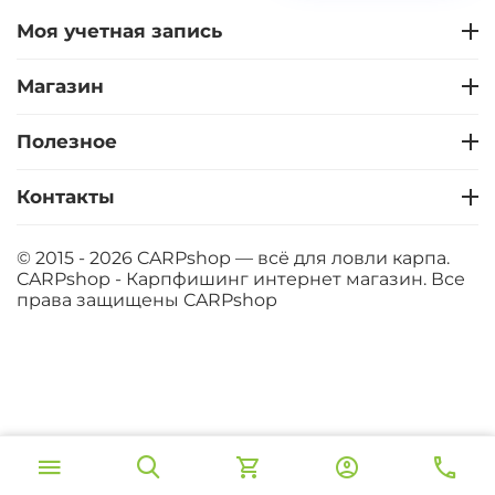
Моя учетная запись
Магазин
Полезное
Контакты
© 2015 - 2026 CARPshop — всё для ловли карпа.
CARPshop - Карпфишинг интернет магазин. Все
права защищены
CARPshop
‍549‍
₽
В корзину
‍646‍
₽