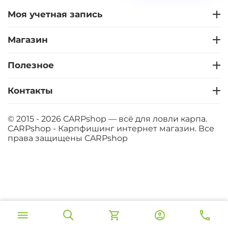
Моя учетная запись
Магазин
Полезное
Контакты
© 2015 - 2026 CARPshop — всё для ловли карпа.
CARPshop - Карпфишинг интернет магазин. Все
права защищены
CARPshop
‍549‍
₽
В корзину
‍646‍
₽