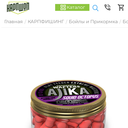
Каталог
Главная
КАРПФИШИНГ
Бойлы и Прикормка
Б
/
/
/