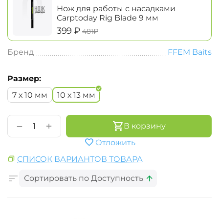
Нож для работы с насадками
Carptoday Rig Blade 9 мм
‍399‍
₽
‍481‍
₽
Бренд
FFEM Baits
Размер:
7 х 10 мм
10 х 13 мм
+
−
В корзину
Отложить
СПИСОК ВАРИАНТОВ ТОВАРА
Сортировать по Доступность