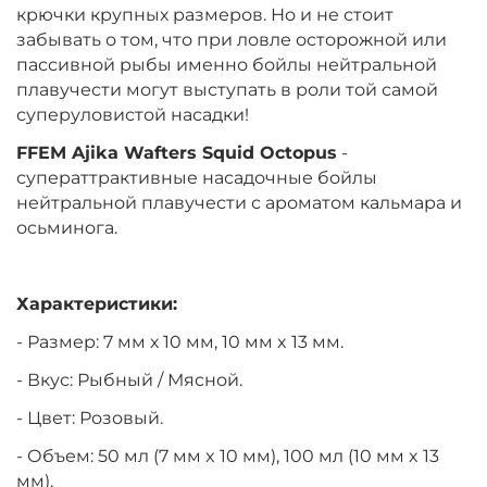
крючки крупных размеров. Но и не стоит
забывать о том, что при ловле осторожной или
пассивной рыбы именно бойлы нейтральной
плавучести могут выступать в роли той самой
суперуловистой насадки!
FFEM Ajika Wafters Squid
Octopus
-
суператтрактивные
насадочные бойлы
нейтральной плавучести с ароматом кальмара и
осьминога.
Характеристики:
- Размер: 7 мм х 10 мм, 10 мм x 13 мм.
- Вкус: Рыбный / Мясной.
- Цвет: Розовый.
- Объем:
50 мл (7 мм x 10 мм),
100 мл (
10 мм x 13
мм)
.