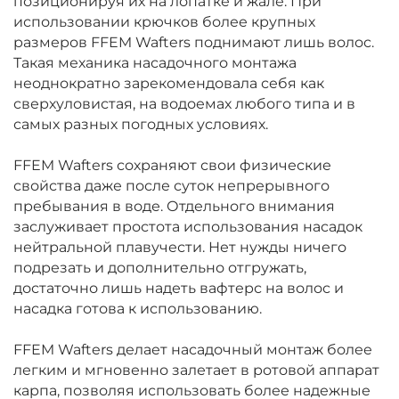
позиционируя их на лопатке и жале. При
использовании крючков более крупных
размеров FFEM Wafters поднимают лишь волос.
Такая механика насадочного монтажа
неоднократно зарекомендовала себя как
сверхуловистая, на водоемах любого типа и в
самых разных погодных условиях.
FFEM Wafters сохраняют свои физические
свойства даже после суток непрерывного
пребывания в воде. Отдельного внимания
заслуживает простота использования насадок
нейтральной плавучести. Нет нужды ничего
подрезать и дополнительно отгружать,
достаточно лишь надеть вафтерс на волос и
насадка готова к использованию.
FFEM Wafters делает насадочный монтаж более
легким и мгновенно залетает в ротовой аппарат
карпа, позволяя использовать более надежные