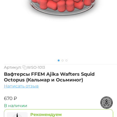
Артикул:
WSO-1013
Вафтерсы FFEM Ajika Wafters Squid
Octopus (Кальмар и Осьминог)
Написать отзыв
‍670‍
₽
В наличии
Рекомендуем