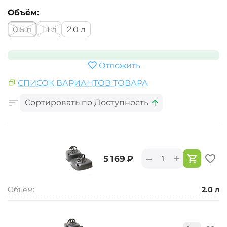
Объём:
0.5 л
1.1 л
2.0 л
Отложить
СПИСОК ВАРИАНТОВ ТОВАРА
Сортировать по Доступность
+
−
‍5 169‍
₽
Объём:
2.0 л