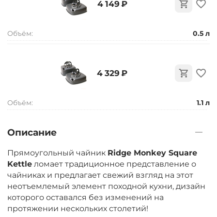
‍4 149‍
₽
Объём:
0.5 л
‍4 329‍
₽
Объём:
1.1 л
Описание
Прямоугольный чайник
Ridge Monkey Square
Kettle
ломает традиционное представление о
чайниках и предлагает свежий взгляд на этот
неотъемлемый элемент походной кухни, дизайн
которого оставался без изменений на
протяжении нескольких столетий!