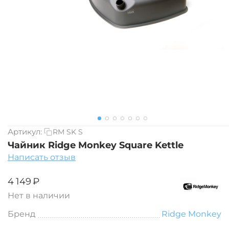
Артикул:
RM SK S
Чайник Ridge Monkey Square Kettle
Написать отзыв
‍4 149‍
₽
Нет в наличии
Бренд
Ridge Monkey