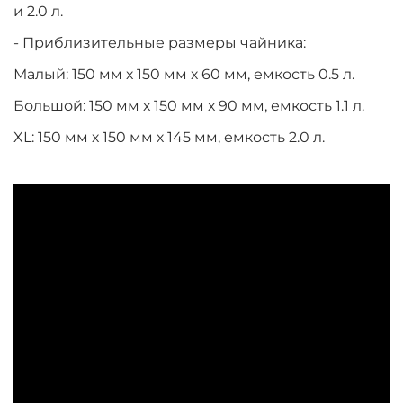
и 2.0 л.
- Приблизительные размеры чайника:
Малый: 150 мм х 150 мм х 60 мм, емкость 0.5 л.
Большой: 150 мм х 150 мм х 90 мм, емкость 1.1 л.
XL: 150 мм х 150 мм х 145 мм, емкость 2.0 л.