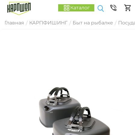
Каталог
Главная
КАРПФИШИНГ
Быт на рыбалке
Посуд
/
/
/