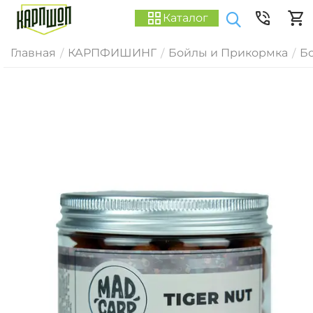
Каталог
Главная
КАРПФИШИНГ
Бойлы и Прикормка
Б
/
/
/