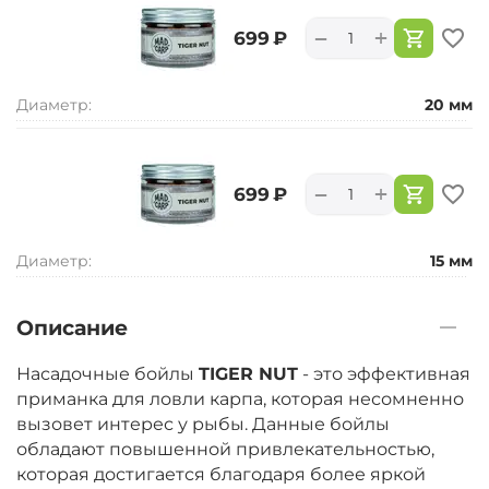
+
−
‍699‍
₽
Диаметр:
20 мм
+
−
‍699‍
₽
Диаметр:
15 мм
Описание
Насадочные бойлы
TIGER NUT
- это эффективная
приманка для ловли карпа, которая несомненно
вызовет интерес у рыбы. Данные бойлы
обладают повышенной привлекательностью,
которая достигается благодаря более яркой