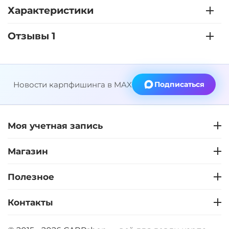
Характеристики
Отзывы 1
Новости карпфишинга в MAX
Подписаться
Моя учетная запись
Магазин
Полезное
Контакты