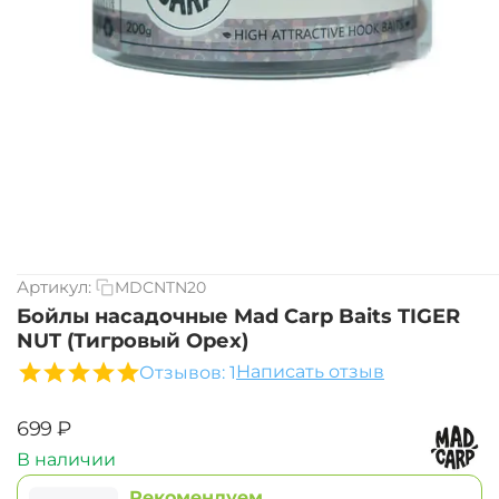
Артикул:
MDCNTN20
Бойлы насадочные Mad Carp Baits TIGER
NUT (Тигровый Орех)
Написать отзыв
Отзывов: 1
‍699‍
₽
В наличии
Рекомендуем