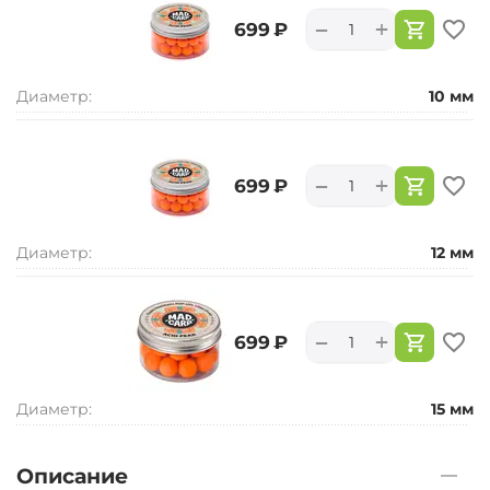
+
−
‍699‍
₽
Диаметр:
10 мм
+
−
‍699‍
₽
Диаметр:
12 мм
+
−
‍699‍
₽
Диаметр:
15 мм
Описание