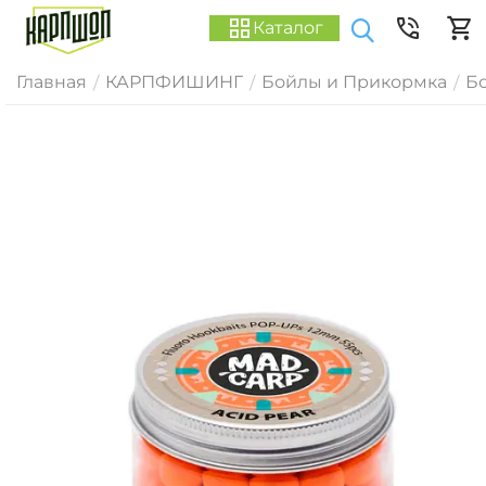
Каталог
Главная
КАРПФИШИНГ
Бойлы и Прикормка
Б
/
/
/