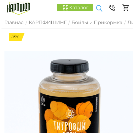
Каталог
Главная
КАРПФИШИНГ
Бойлы и Прикормка
Ли
/
/
/
-15%