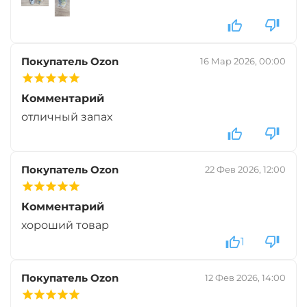
+
−
‍899‍
₽
‍1 058‍
₽
Вкус:
Тигровый Орех
Покупатель Ozon
16 Мар 2026, 00:00
Комментарий
отличный запах
Покупатель Ozon
22 Фев 2026, 12:00
Комментарий
хороший товар
1
Покупатель Ozon
12 Фев 2026, 14:00