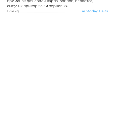
приманок для ловли карпа: бойлов, пеллетса,
сыпучих прикормок и зерновых.
Бренд
Carptoday Baits