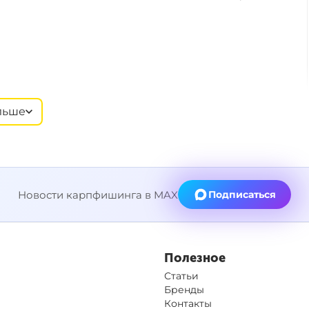
льше
16 Мар 2026, 00:00
Новости карпфишинга в MAX
Подписаться
22 Фев 2026, 12:00
Полезное
Статьи
Бренды
Контакты