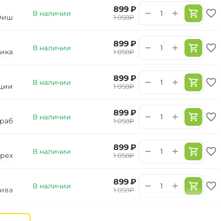
‍899‍
₽
+
−
В наличии
Фиш
‍1 058‍
₽
‍899‍
₽
+
−
В наличии
ика
‍1 058‍
₽
‍899‍
₽
+
−
В наличии
ции
‍1 058‍
₽
‍899‍
₽
+
−
В наличии
раб
‍1 058‍
₽
‍899‍
₽
+
−
В наличии
рех
‍1 058‍
₽
‍899‍
₽
+
−
В наличии
ива
‍1 058‍
₽
‍899‍
₽
+
−
В наличии