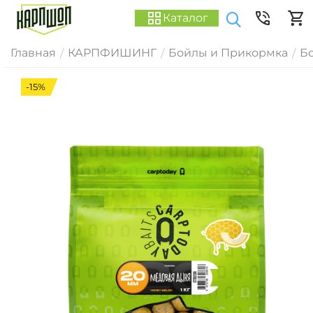
Каталог
Главная
КАРПФИШИНГ
Бойлы и Прикормка
Б
/
/
/
-15%