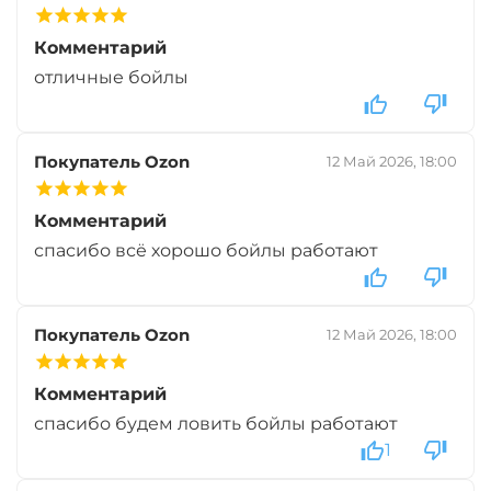
+
−
‍899‍
₽
Комментарий
‍1 058‍
₽
отличные бойлы
Диаметр:
24 мм
Вкус:
Мульти Фиш
Покупатель Ozon
12 Май 2026, 18:00
Комментарий
+
−
‍899‍
₽
‍1 058‍
₽
спасибо всё хорошо бойлы работают
Диаметр:
20 мм
Вкус:
Мульти Фиш
Покупатель Ozon
12 Май 2026, 18:00
Комментарий
+
−
‍899‍
₽
‍1 058‍
₽
спасибо будем ловить бойлы работают
1
Диаметр:
24 мм