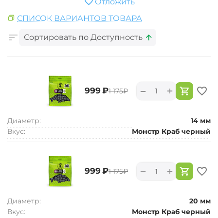
Отложить
СПИСОК ВАРИАНТОВ ТОВАРА
Сортировать по Доступность
+
−
‍999‍
₽
‍1 175‍
₽
Диаметр:
14 мм
Вкус:
Монстр Краб черный
+
−
‍999‍
₽
‍1 175‍
₽
Диаметр:
20 мм
Вкус:
Монстр Краб черный