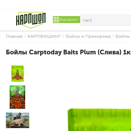
Каталог
Главная
/
КАРПФИШИНГ
/
Бойлы и Прикормка
/
Бойлы
Бойлы Carptoday Baits Plum (Слива) 1
СКИДКА 
15%