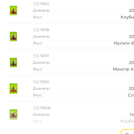
CTB112
2
Диаметр:
Клубн
Вкус:
CTB118
2
Диаметр:
Мульти 
Вкус:
CTB117
2
Диаметр:
Монстр К
Вкус:
CTB110
2
Диаметр:
Сл
Вкус:
CTB108
1
Диаметр:
Клубн
Вкус:
CTB115