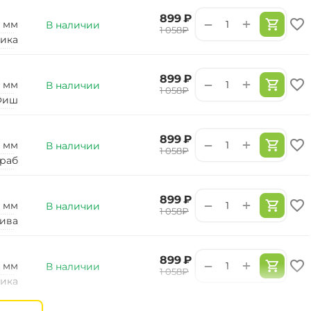
‍899‍
₽
+
−
0 мм
В наличии
‍1 058‍
₽
ика
‍899‍
₽
+
−
0 мм
В наличии
‍1 058‍
₽
Фиш
‍899‍
₽
+
−
0 мм
В наличии
‍1 058‍
₽
раб
‍899‍
₽
+
−
0 мм
В наличии
‍1 058‍
₽
ива
‍899‍
₽
+
−
4 мм
В наличии
‍1 058‍
₽
ика