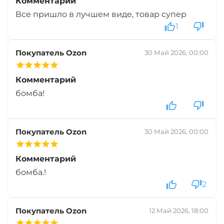
Комментарий
Все пришло в лучшем виде, товар супер
1
Диаметр:
20 мм
Вкус:
Медовая Дыня
Покупатель Ozon
30 Май 2026, 00:00
+
−
Комментарий
‍899‍
₽
‍1 058‍
₽
бомба!
Диаметр:
24 мм
Вкус:
Медовая Дыня
Покупатель Ozon
30 Май 2026, 00:00
Комментарий
+
−
‍899‍
₽
‍1 058‍
₽
бомба.!
2
Диаметр:
24 мм
Вкус:
Монстр Краб
Покупатель Ozon
12 Май 2026, 18:00