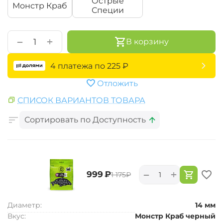
Острые
Монстр Краб
Специи
+
−
В корзину
4 платежа по
225
₽
Отложить
СПИСОК ВАРИАНТОВ ТОВАРА
Сортировать по Доступность
+
−
‍999‍
₽
‍1 175‍
₽
Диаметр:
14 мм
Вкус:
Монстр Краб черный