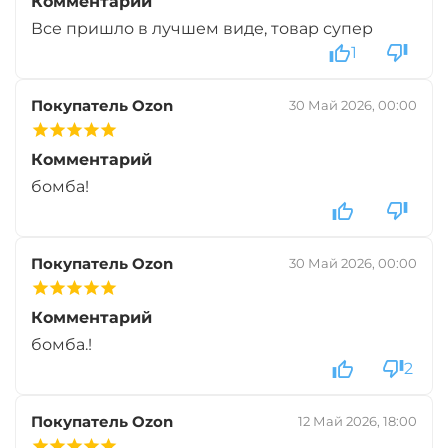
Комментарий
Все пришло в лучшем виде, товар супер
1
Диаметр:
20 мм
Вкус:
Медовая Дыня
Покупатель Ozon
30 Май 2026, 00:00
+
−
Комментарий
‍899‍
₽
‍1 058‍
₽
бомба!
Диаметр:
24 мм
Вкус:
Медовая Дыня
Покупатель Ozon
30 Май 2026, 00:00
Комментарий
+
−
‍899‍
₽
‍1 058‍
₽
бомба.!
2
Диаметр:
24 мм
Вкус:
Монстр Краб
Покупатель Ozon
12 Май 2026, 18:00