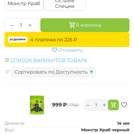
Острые
Монстр Краб
Специи
+
−
В корзину
4 платежа по
225
₽
Отложить
СПИСОК ВАРИАНТОВ ТОВАРА
Сортировать по Доступность
+
−
‍999‍
₽
‍1 175‍
₽
Диаметр:
14 мм
Вкус:
Монстр Краб черный