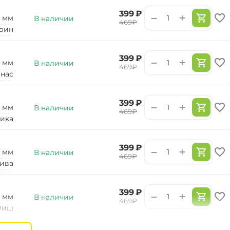
‍399‍
₽
+
−
4 мм
В наличии
‍469‍
₽
рин
‍399‍
₽
+
−
4 мм
В наличии
‍469‍
₽
нас
‍399‍
₽
+
−
4 мм
В наличии
‍469‍
₽
ика
‍399‍
₽
+
−
0 мм
В наличии
‍469‍
₽
ива
‍399‍
₽
+
−
2 мм
В наличии
‍469‍
₽
Фиш