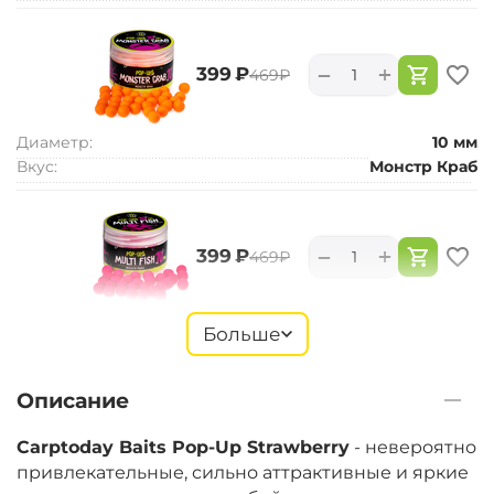
+
−
‍399‍
₽
‍469‍
₽
Диаметр:
10 мм
Вкус:
Монстр Краб
+
−
‍399‍
₽
‍469‍
₽
Диаметр:
10 мм
Больше
Вкус:
Мульти Фиш
Описание
+
−
‍399‍
₽
‍469‍
₽
Carptoday Baits Pop-Up Strawberry
- невероятно
привлекательные, сильно аттрактивные и яркие